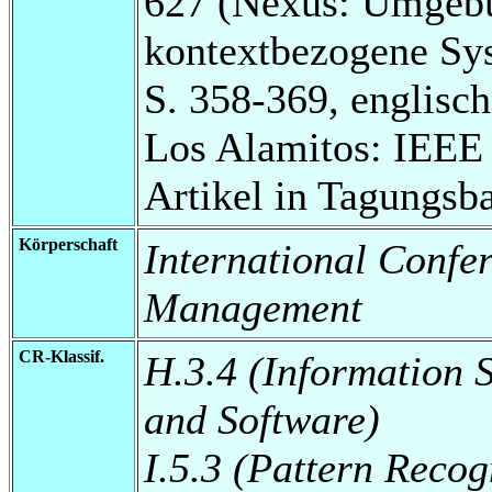
627 (Nexus: Umgebu
kontextbezogene Sy
S. 358-369, englisch
Los Alamitos: IEEE 
Artikel in Tagungsb
Körperschaft
International Confe
Management
CR-Klassif.
H.3.4 (Information 
and Software)
I.5.3 (Pattern Recog