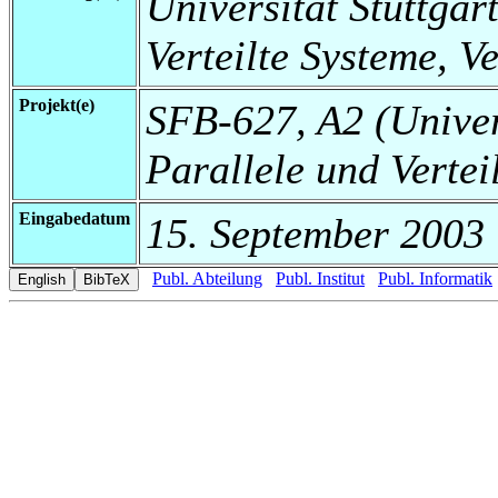
Universität Stuttgart
Verteilte Systeme, V
Projekt(e)
SFB-627, A2 (Universi
Parallele und Vertei
Eingabedatum
15. September 2003
Publ. Abteilung
Publ. Institut
Publ. Informatik