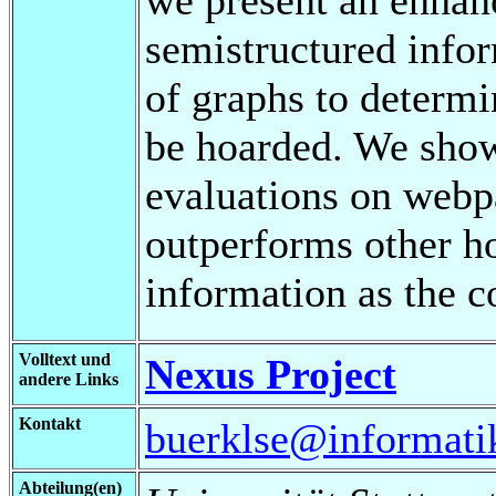
semistructured infor
of graphs to determi
be hoarded. We sho
evaluations on webp
outperforms other ho
information as the c
Volltext und
Nexus Project
andere Links
Kontakt
buerklse@informatik
Abteilung(en)