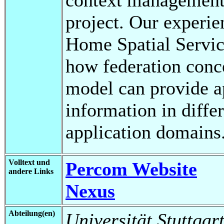
project. Our experie
Home Spatial Servic
how federation conc
model can provide a
information in diffe
application domains
Volltext und
Percom Website
andere Links
Nexus
Abteilung(en)
Universität Stuttgart