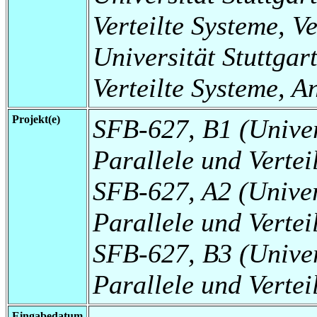
Verteilte Systeme, V
Universität Stuttgart
Verteilte Systeme, 
Projekt(e)
SFB-627, B1 (Universi
Parallele und Verte
SFB-627, A2 (Universi
Parallele und Vertei
SFB-627, B3 (Universi
Parallele und Vertei
Eingabedatum