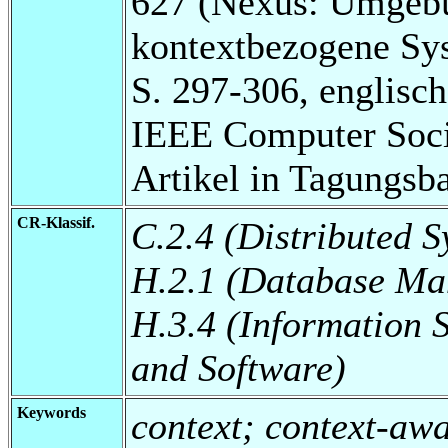
627 (Nexus: Umgebu
kontextbezogene Sy
S. 297-306, englisch
IEEE Computer Soci
Artikel in Tagungsb
CR-Klassif.
C.2.4 (Distributed S
H.2.1 (Database Ma
H.3.4 (Information 
and Software)
Keywords
context; context-aw