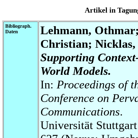
Artikel in Tag
Bibliograph.
Lehmann, Othmar; 
Daten
Christian; Nicklas,
Supporting Context
World Models.
In:
Proceedings of t
Conference on Perv
Communications
.
Universität Stuttga