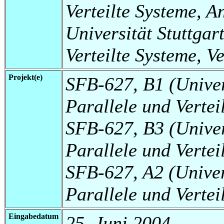
Verteilte Systeme, 
Universität Stuttgart
Verteilte Systeme, V
Projekt(e)
SFB-627, B1 (Universi
Parallele und Verte
SFB-627, B3 (Universi
Parallele und Vertei
SFB-627, A2 (Universi
Parallele und Vertei
Eingabedatum
25. Juni 2004