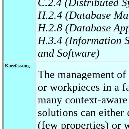
C.2.4 (Distributed S
H.2.4 (Database Ma
H.2.8 (Database App
H.3.4 (Information 
and Software)
Kurzfassung
The management of m
or workpieces in a f
many context-aware 
solutions can either
(few properties) or