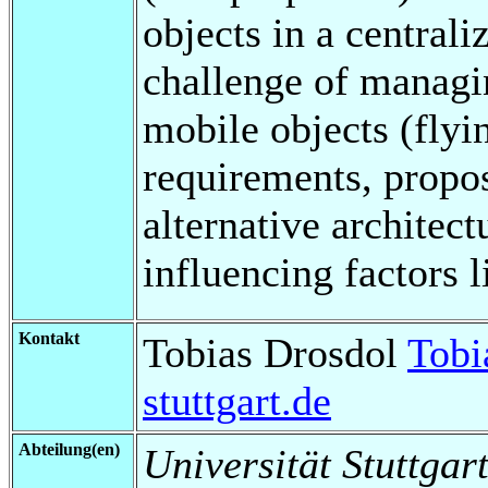
objects in a centrali
challenge of managi
mobile objects (flyi
requirements, propo
alternative architec
influencing factors l
Kontakt
Tobias Drosdol
Tobi
stuttgart.de
Abteilung(en)
Universität Stuttgart