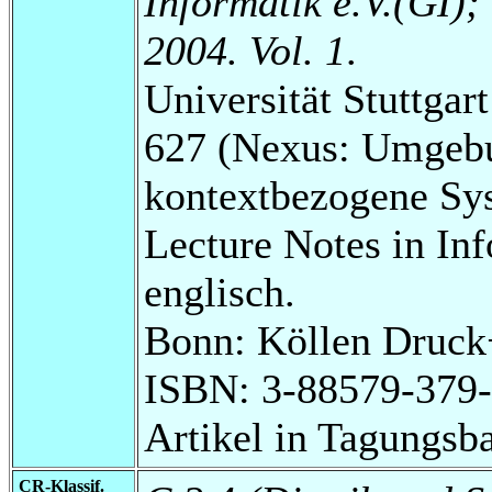
Informatik e.V.(GI)
2004. Vol. 1
.
Universität Stuttga
627 (Nexus: Umgebu
kontextbezogene Sy
Lecture Notes in Inf
englisch.
Bonn: Köllen Druck
ISBN: 3-88579-379-
Artikel in Tagungsb
CR-Klassif.