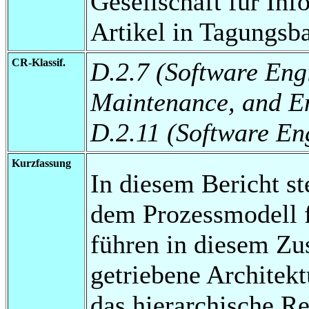
Gesellschaft für Inf
Artikel in Tagungsb
CR-Klassif.
D.2.7 (Software Eng
Maintenance, and E
D.2.11 (Software En
Kurzfassung
In diesem Bericht ste
dem Prozessmodell f
führen in diesem Z
getriebene Architekt
das hierarchische R