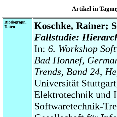
Artikel in Tag
Bibliograph.
Koschke, Rainer; S
Daten
Fallstudie: Hierarc
In:
6. Workshop Sof
Bad Honnef, German
Trends, Band 24, He
Universität Stuttgart
Elektrotechnik und 
Softwaretechnik-Tre