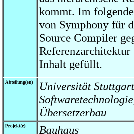
kommt. Im folgenden
von Symphony für d
Source Compiler ge
Referenzarchitektur 
Inhalt gefüllt.
Abteilung(en)
Universität Stuttgart,
Softwaretechnologi
Übersetzerbau
Projekt(e)
Bauhaus