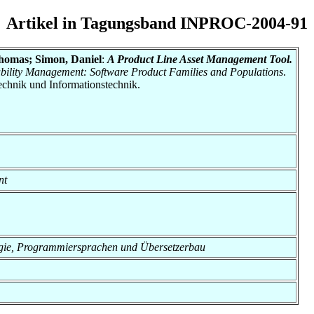
Artikel in Tagungsband INPROC-2004-91
Thomas; Simon, Daniel
:
A Product Line Asset Management Tool.
ability Management: Software Product Families and Populations
.
otechnik und Informationstechnik.
nt
nologie, Programmiersprachen und Übersetzerbau