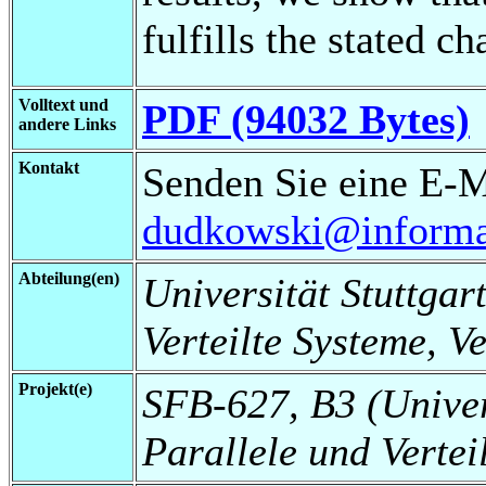
fulfills the stated ch
Volltext und
PDF (94032 Bytes)
andere Links
Kontakt
Senden Sie eine E-M
dudkowski@informati
Abteilung(en)
Universität Stuttgart
Verteilte Systeme, V
Projekt(e)
SFB-627, B3 (Universi
Parallele und Vertei