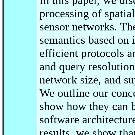
processing of spatia
sensor networks. Th
semantics based on i
efficient protocols 
and query resolution,
network size, and s
We outline our conce
show how they can b
software architectur
results, we show th