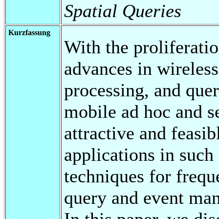
Spatial Queries
Kurzfassung
With the proliferati
advances in wireles
processing, and quer
mobile ad hoc and 
attractive and feasi
applications in such
techniques for frequ
query and event man
In this paper, we dis