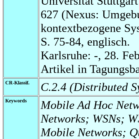
Universität Stuttga
627 (Nexus: Umgebu
kontextbezogene Sy
S. 75-84, englisch.
Karlsruhe: -, 28. Fe
Artikel in Tagungsb
CR-Klassif.
C.2.4 (Distributed S
Keywords
Mobile Ad Hoc Net
Networks; WSNs; WS
Mobile Networks; Qu