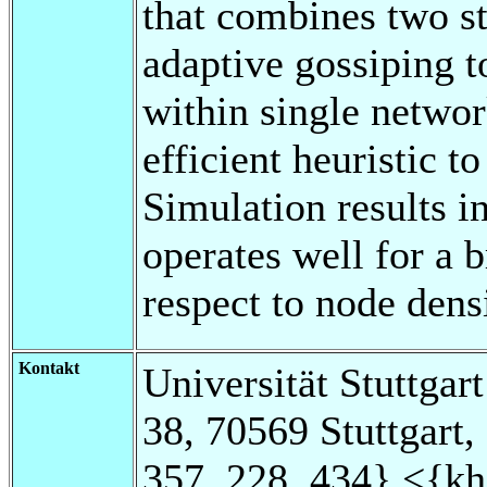
that combines two st
adaptive gossiping t
within single networ
efficient heuristic t
Simulation results i
operates well for a
respect to node densi
Kontakt
Universität Stuttgar
38, 70569 Stuttgart
357, 228, 434} <{khe