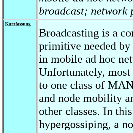
broadcast; network 
Kurzfassung
Broadcasting is a 
primitive needed by
in mobile ad hoc n
Unfortunately, most 
to one class of MAN
and node mobility an
other classes. In thi
hypergossiping, a no