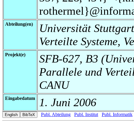
rothermel}@informat
Abteilung(en)
Universität Stuttgart
Verteilte Systeme, V
Projekt(e)
SFB-627, B3 (Universi
Parallele und Vertei
CANU
Eingabedatum
1. Juni 2006
Publ. Abteilung
Publ. Institut
Publ. Informatik