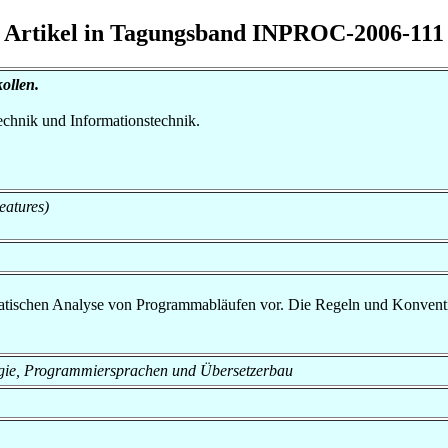
Artikel in Tagungsband INPROC-2006-111
ollen.
otechnik und Informationstechnik.
atures)
 statischen Analyse von Programmabläufen vor. Die Regeln und Konvent
nologie, Programmiersprachen und Übersetzerbau