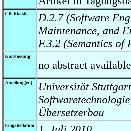
Artikel in Tagungsb
CR-Klassif.
D.2.7 (Software Eng
Maintenance, and E
F.3.2 (Semantics o
Kurzfassung
no abstract available
Abteilung(en)
Universität Stuttgart,
Softwaretechnologi
Übersetzerbau
Eingabedatum
1. Juli 2010