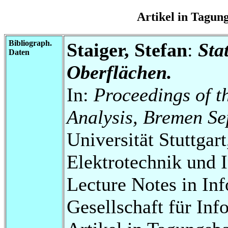
Artikel in Tagu
Bibliograph.
Staiger, Stefan
:
Sta
Daten
Oberflächen.
In:
Proceedings of 
Analysis, Bremen S
Universität Stuttgart
Elektrotechnik und 
Lecture Notes in Inf
Gesellschaft für In