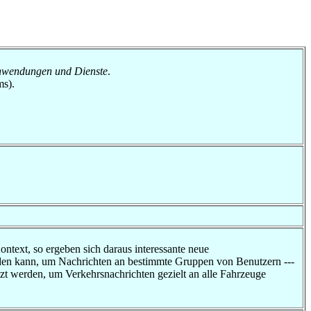
 Anwendungen und Dienste
.
ms).
ontext, so ergeben sich daraus interessante neue
erden kann, um Nachrichten an bestimmte Gruppen von Benutzern ---
t werden, um Verkehrsnachrichten gezielt an alle Fahrzeuge