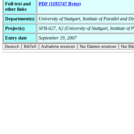
Full text and
PDF (1195747 Bytes)
other links
Department(s)
University of Stuttgart, Institute of Parallel and D
Project(s)
SFB-627, A2 (University of Stuttgart, Institute of 
Entry date
September 19, 2007