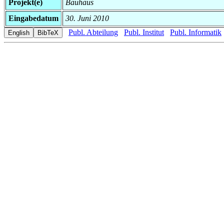
Projekt(e)
Bauhaus
Eingabedatum
30. Juni 2010
Publ. Abteilung
Publ. Institut
Publ. Informatik