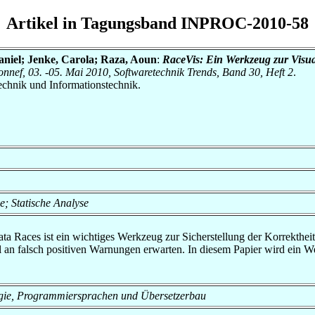
Artikel in Tagungsband INPROC-2010-58
aniel; Jenke, Carola; Raza, Aoun
:
RaceVis: Ein Werkzeug zur Visua
nef, 03. -05. Mai 2010, Softwaretechnik Trends, Band 30, Heft 2
.
otechnik und Informationstechnik.
; Statische Analyse
a Races ist ein wichtiges Werkzeug zur Sicherstellung der Korrekth
ahl an falsch positiven Warnungen erwarten. In diesem Papier wird ei
nologie, Programmiersprachen und Übersetzerbau