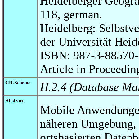
Heidelberger Geogra
118, german.
Heidelberg: Selbstve
der Universität Hei
ISBN: 987-3-88570-
Article in Proceedi
CR-Schema
H.2.4 (Database Ma
Abstract
Mobile Anwendungen 
näheren Umgebung, d
ortsbasierten Datenb