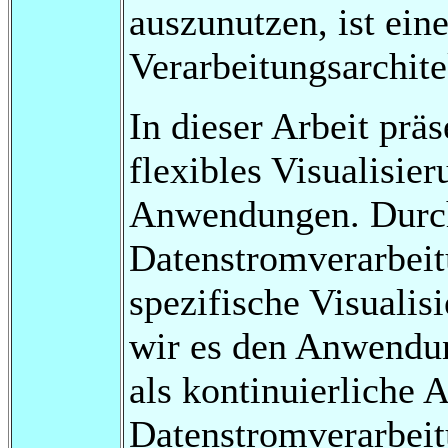
auszunutzen, ist eine
Verarbeitungsarchit
In dieser Arbeit prä
flexibles Visualisier
Anwendungen. Durch
Datenstromverarbei
spezifische Visuali
wir es den Anwendun
als kontinuierliche 
Datenstromverarbeit