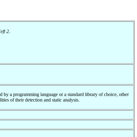
eft 2
.
ed by a programming language or a standard library of choice, other
ies of their detection and static analysis.