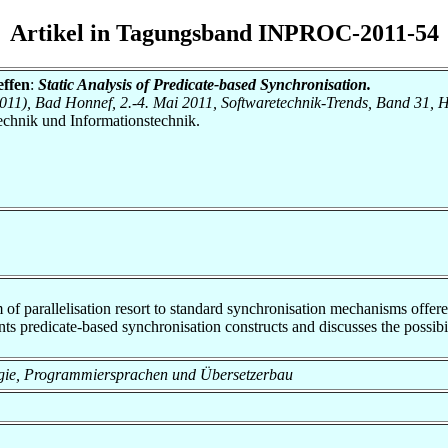
Artikel in Tagungsband INPROC-2011-54
effen
:
Static Analysis of Predicate-based Synchronisation.
1), Bad Honnef, 2.-4. Mai 2011, Softwaretechnik-Trends, Band 31, H
otechnik und Informationstechnik.
of parallelisation resort to standard synchronisation mechanisms offer
ts predicate-based synchronisation constructs and discusses the possibilit
nologie, Programmiersprachen und Übersetzerbau