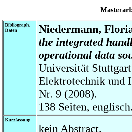
Masterar
Bibliograph.
Niedermann, Flori
Daten
the integrated hand
operational data so
Universität Stuttgart
Elektrotechnik und 
Nr. 9 (2008).
138 Seiten, englisch
Kurzfassung
kein Abstract.