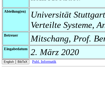
Abteilung(en)
Universität Stuttgart
Verteilte Systeme, 
Betreuer
Mitschang, Prof. Be
Eingabedatum
2. März 2020
Publ. Informatik