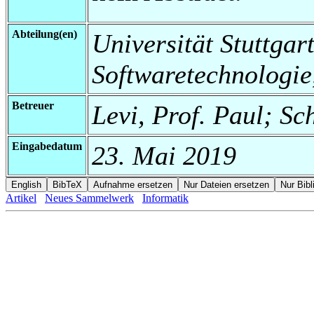
Abteilung(en)
Universität Stuttgart,
Softwaretechnologie
Betreuer
Levi, Prof. Paul; Sc
Eingabedatum
23. Mai 2019
Artikel
Neues Sammelwerk
Informatik