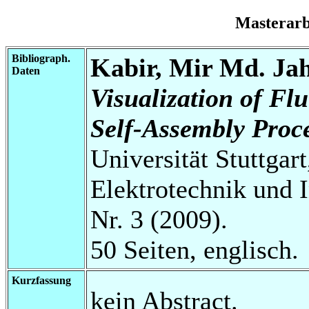
Masterar
Bibliograph.
Kabir, Mir Md. Ja
Daten
Visualization of Fl
Self-Assembly Proce
Universität Stuttgart
Elektrotechnik und 
Nr. 3 (2009).
50 Seiten, englisch.
Kurzfassung
kein Abstract.