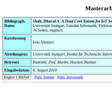
Masterar
Bibliograph.
Shah, Dhaval A
:
A Dual Core Sytsem for IoT S
Daten
Universität Stuttgart, Fakultät Informatik, Elektr
76 Seiten, englisch.
Kurzfassung
kein Abstract.
Abteilung(en)
Universität Stuttgart, Institut für Technische In
Betreuer
Radetzki; Prof. Martin; Haetzer, Bastian
Eingabedatum
8. August 2019
Publ. Institut
Publ. Informatik