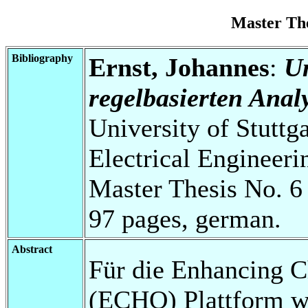
Master Th
Bibliography
Ernst, Johannes
:
Um
regelbasierten Anal
University of Stuttg
Electrical Engineeri
Master Thesis No. 6
97 pages, german.
Abstract
Für die Enhancing C
(ECHO) Plattform w