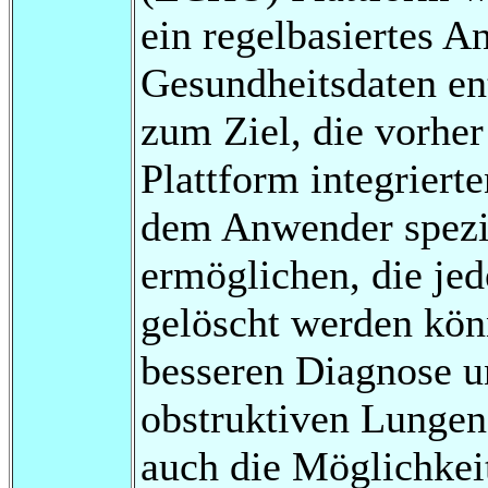
ein regelbasiertes A
Gesundheitsdaten en
zum Ziel, die vorhe
Plattform integriert
dem Anwender spez
ermöglichen, die jed
gelöscht werden kön
besseren Diagnose 
obstruktiven Lungen
auch die Möglichkeit