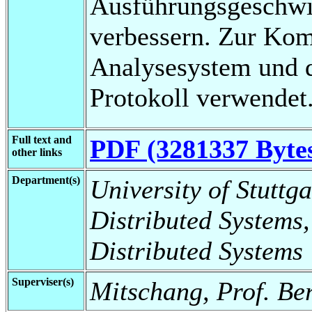
Ausführungsgeschwin
verbessern. Zur Ko
Analysesystem und 
Protokoll verwendet
Full text and
PDF (3281337 Byte
other links
Department(s)
University of Stuttga
Distributed Systems,
Distributed Systems
Superviser(s)
Mitschang, Prof. Be