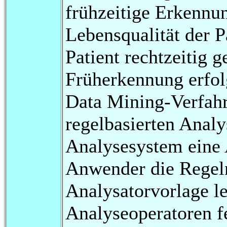
frühzeitige Erkennu
Lebensqualität der P
Patient rechtzeitig 
Früherkennung erfol
Data Mining-Verfahr
regelbasierten Anal
Analysesystem eine 
Anwender die Regel
Analysatorvorlage l
Analyseoperatoren fe