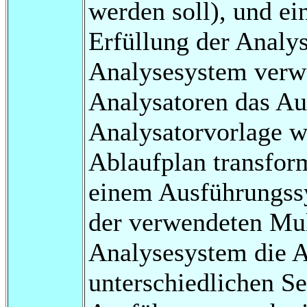
werden soll), und ei
Erfüllung der Analy
Analysesystem verw
Analysatoren das A
Analysatorvorlage w
Ablaufplan transform
einem Ausführungssy
der verwendeten Mul
Analysesystem die A
unterschiedlichen S