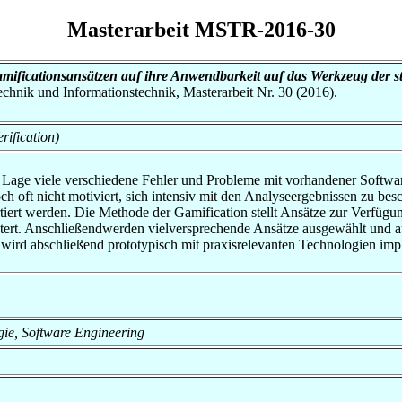
Masterarbeit MSTR-2016-30
ificationsansätzen auf ihre Anwendbarkeit auf das Werkzeug der s
otechnik und Informationstechnik, Masterarbeit Nr. 30 (2016).
ification)
r Lage viele verschiedene Fehler und Probleme mit vorhandener Softwa
doch oft nicht motiviert, sich intensiv mit den Analyseergebnissen zu 
rt werden. Die Methode der Gamification stellt Ansätze zur Verfügung
tert. Anschließendwerden vielversprechende Ansätze ausgewählt und a
wird abschließend prototypisch mit praxisrelevanten Technologien impl
ogie, Software Engineering