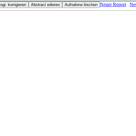
Neuer Report
Neu