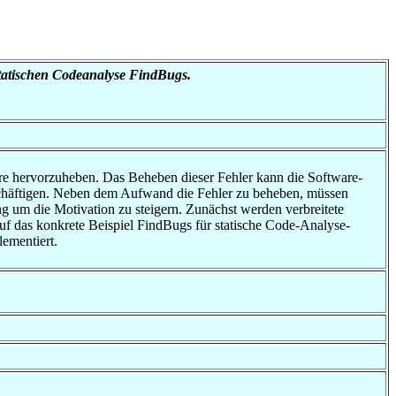
tatischen Codeanalyse FindBugs.
re hervorzuheben. Das Beheben dieser Fehler kann die Software-
beschäftigen. Neben dem Aufwand die Fehler zu beheben, müssen
 um die Motivation zu steigern. Zunächst werden verbreitete
uf das konkrete Beispiel FindBugs für statische Code-Analyse-
ementiert.