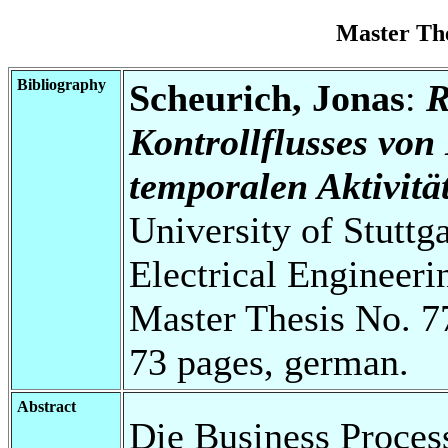
Master Th
Bibliography
Scheurich, Jonas
:
R
Kontrollflusses vo
temporalen Aktivitä
University of Stuttg
Electrical Engineeri
Master Thesis No. 7
73 pages, german.
Abstract
Die Business Proces