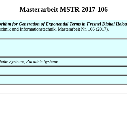
Masterarbeit MSTR-2017-106
ithm for Generation of Exponential Terms in Fresnel Digital Holo
otechnik und Informationstechnik, Masterarbeit Nr. 106 (2017).
rteilte Systeme, Parallele Systeme