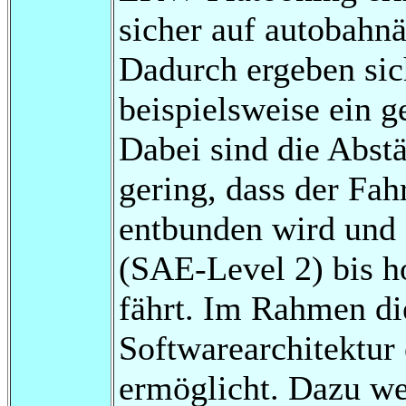
sicher auf autobahnä
Dadurch ergeben sich
beispielsweise ein g
Dabei sind die Abst
gering, dass der Fah
entbunden wird und 
(SAE-Level 2) bis h
fährt. Im Rahmen die
Softwarearchitektur 
ermöglicht. Dazu we