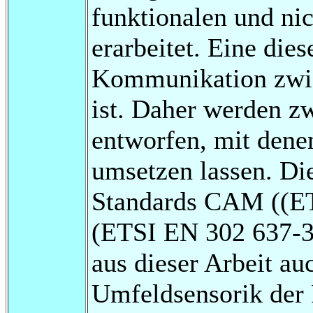
funktionalen und ni
erarbeitet. Eine dies
Kommunikation zwis
ist. Daher werden 
entworfen, mit dene
umsetzen lassen. Die
Standards CAM ((E
(ETSI EN 302 637-3)
aus dieser Arbeit a
Umfeldsensorik der 