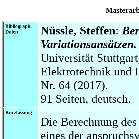
Masterar
Bibliograph.
Nüssle, Steffen
:
Ber
Daten
Variationsansätzen.
Universität Stuttgart
Elektrotechnik und 
Nr. 64 (2017).
91 Seiten, deutsch.
Kurzfassung
Die Berechnung des
eines der anspruchs