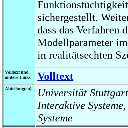
Funktionstüchtigkei
sichergestellt. Weite
dass das Verfahren d
Modellparameter im
in realitätsechten Sz
Volltext und
Volltext
andere Links
Abteilung(en)
Universität Stuttgart
Interaktive Systeme,
Systeme