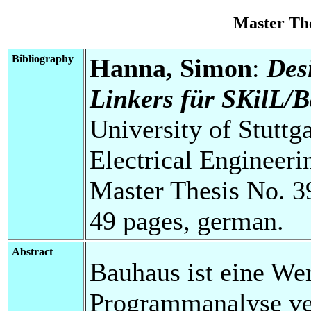
Master Th
Bibliography
Hanna, Simon
:
Des
Linkers für SKilL/
University of Stuttg
Electrical Engineeri
Master Thesis No. 3
49 pages, german.
Abstract
Bauhaus ist eine Wer
Programmanalyse ve