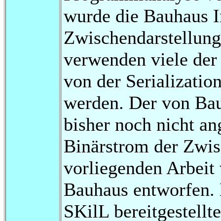
wurde die Bauhaus I
Zwischendarstellung
verwenden viele der
von der Serializatio
werden. Der von Ba
bisher noch nicht an
Binärstrom der Zwisc
vorliegenden Arbeit 
Bauhaus entworfen. D
SKilL bereitgestellt