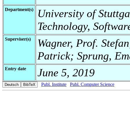
Department(s)
University of Stuttga
Technology, Softwar
Superviser(s)
Wagner, Prof. Stefan
Patrick; Sprung, Em
Entry date
June 5, 2019
Publ. Institute
Publ. Computer Science