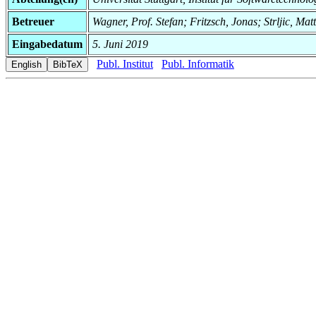
Betreuer
Wagner, Prof. Stefan; Fritzsch, Jonas; Strljic, Mat
Eingabedatum
5. Juni 2019
Publ. Institut
Publ. Informatik