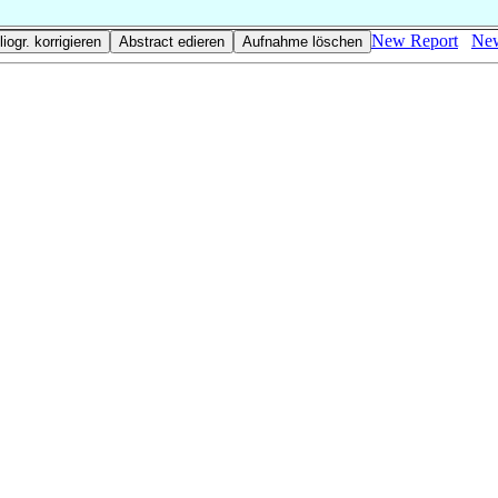
New Report
New