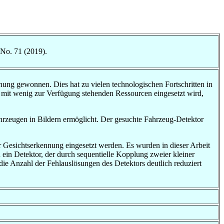
 No. 71 (2019).
hung gewonnen. Dies hat zu vielen technologischen Fortschritten in
e mit wenig zur Verfügung stehenden Ressourcen eingesetzt wird,
Fahrzeugen in Bildern ermöglicht. Der gesuchte Fahrzeug-Detektor
er Gesichtserkennung eingesetzt werden. Es wurden in dieser Arbeit
h ein Detektor, der durch sequentielle Kopplung zweier kleiner
e Anzahl der Fehlauslösungen des Detektors deutlich reduziert