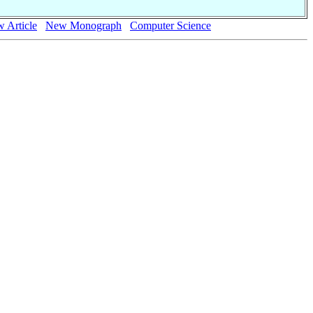
 Article
New Monograph
Computer Science