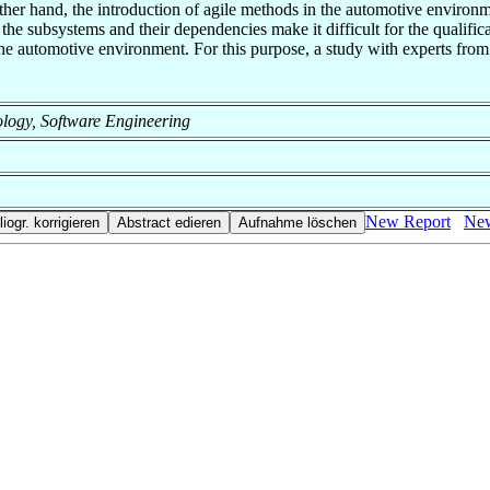
other hand, the introduction of agile methods in the automotive environm
 the subsystems and their dependencies make it difficult for the qualifi
n the automotive environment. For this purpose, a study with experts fro
nology, Software Engineering
New Report
New