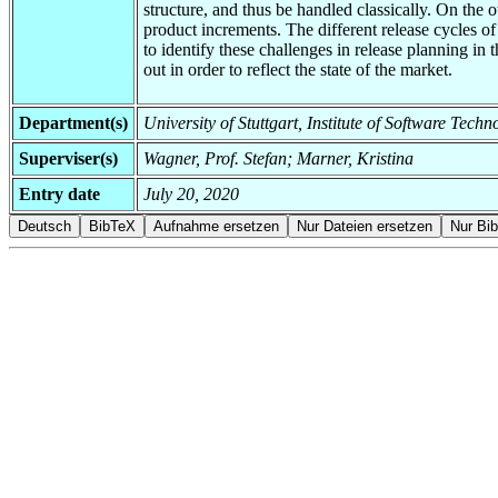
structure, and thus be handled classically. On the 
product increments. The different release cycles of
to identify these challenges in release planning i
out in order to reflect the state of the market.
Department(s)
University of Stuttgart, Institute of Software Tech
Superviser(s)
Wagner, Prof. Stefan; Marner, Kristina
Entry date
July 20, 2020