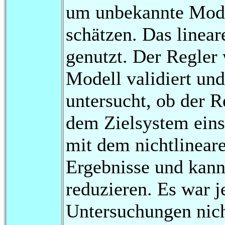
um unbekannte Mode
schätzen. Das linear
genutzt. Der Regler
Modell validiert un
untersucht, ob der R
dem Zielsystem einse
mit dem nichtlinear
Ergebnisse und kann
reduzieren. Es war 
Untersuchungen nich