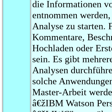
die Informationen v
entnommen werden, d
Analyse zu starten. 
Kommentare, Beschre
Hochladen oder Erst
sein. Es gibt mehre
Analysen durchführen
solche Anwendungen 
Master-Arbeit werde
â€žIBM Watson Pers