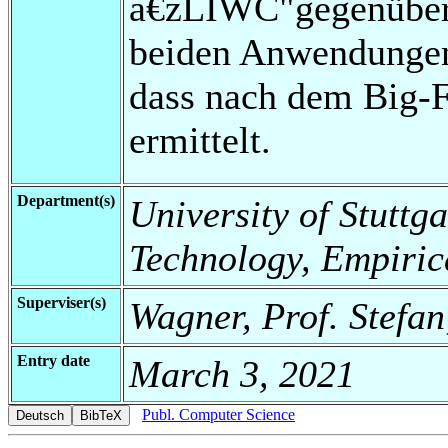
â€žLIWC"gegenüberge
beiden Anwendungen
dass nach dem Big-F
ermittelt.
Department(s)
University of Stuttga
Technology, Empiric
Superviser(s)
Wagner, Prof. Stefan
Entry date
March 3, 2021
Publ. Computer Science