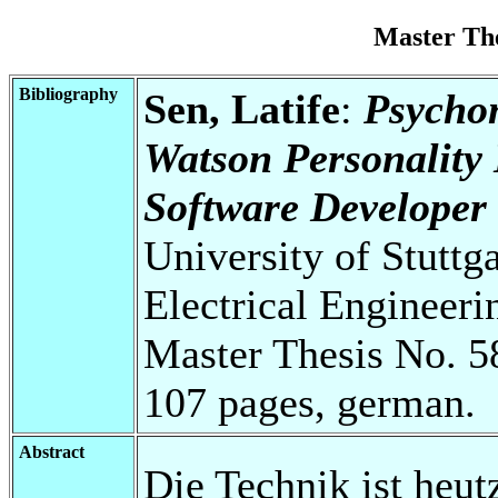
Master Th
Bibliography
Sen, Latife
:
Psycho
Watson Personality 
Software Developer 
University of Stuttg
Electrical Engineeri
Master Thesis No. 5
107 pages, german.
Abstract
Die Technik ist heut