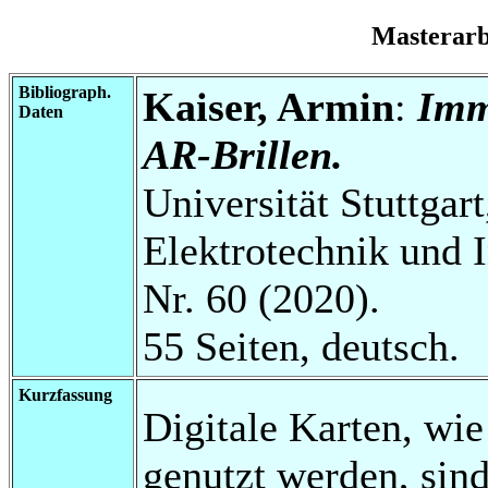
Masterar
Bibliograph.
Kaiser, Armin
:
Imm
Daten
AR-Brillen.
Universität Stuttgart
Elektrotechnik und 
Nr. 60 (2020).
55 Seiten, deutsch.
Kurzfassung
Digitale Karten, wie
genutzt werden, sind