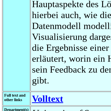
Hauptaspekte des Lös
hierbei auch, wie di
Datenmodell modelli
Visualisierung darge
die Ergebnisse eine
erläutert, worin ein
sein Feedback zu de
gibt.
Full text and
Volltext
other links
Department(s)