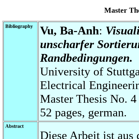
Master Th
Bibliography
Vu, Ba-Anh
:
Visual
unscharfer Sortieru
Randbedingungen.
University of Stuttg
Electrical Engineeri
Master Thesis No. 4
52 pages, german.
Abstract
Diese Arbeit ist aus