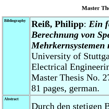
Master Th
Bibliography
Reiß, Philipp
:
Ein f
Berechnung von Spei
Mehrkernsystemen m
University of Stuttg
Electrical Engineeri
Master Thesis No. 2
81 pages, german.
Abstract
Durch den stetigen 