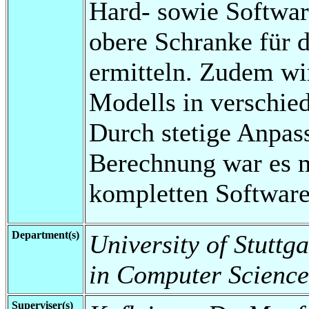
Hard- sowie Softwar
obere Schranke für d
ermitteln. Zudem wi
Modells in verschie
Durch stetige Anpas
Berechnung war es m
kompletten Software
Department(s)
University of Stuttg
in Computer Science
Superviser(s)