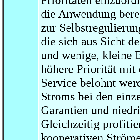
die Anwendung berec
zur Selbstregulieru
die sich aus Sicht d
und wenige, kleine B
höhere Priorität mit
Service belohnt werd
Stroms bei den einze
Garantien und niedri
Gleichzeitig profiti
kooperativen Ströme