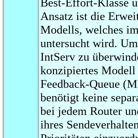
Best-Effort-Klasse u
Ansatz ist die Erwei
Modells, welches im 
untersucht wird. Um
IntServ zu überwind
konzipiertes Modell 
Feedback-Queue (ML
benötigt keine sepa
bei jedem Router un
ihres Sendeverhalte
Prioritäten einzuord