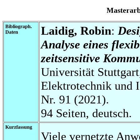
Masterar
Bibliograph.
Laidig, Robin
:
Desi
Daten
Analyse eines flexi
zeitsensitive Kommu
Universität Stuttgart
Elektrotechnik und 
Nr. 91 (2021).
94 Seiten, deutsch.
Kurzfassung
Viele vernetzte Anw