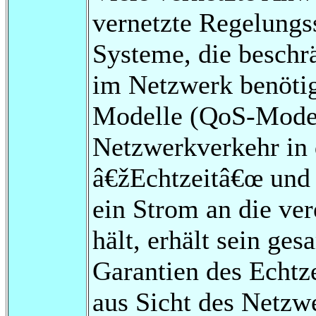
vernetzte Regelungss
Systeme, die besch
im Netzwerk benötig
Modelle (QoS-Model
Netzwerkverkehr in 
â€žEchtzeitâ€œ und 
ein Strom an die ver
hält, erhält sein ge
Garantien des Echtze
aus Sicht des Netzwe