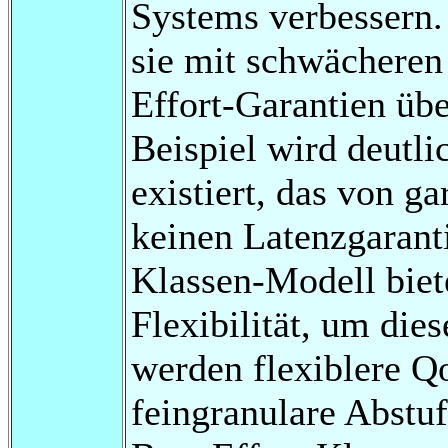
Systems verbessern.
sie mit schwächeren
Effort-Garantien üb
Beispiel wird deutli
existiert, das von g
keinen Latenzgaranti
Klassen-Modell biete
Flexibilität, um di
werden flexiblere Q
feingranulare Abstu