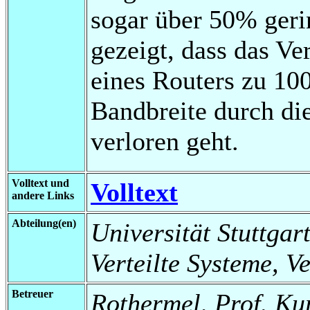
sogar über 50% ger
gezeigt, dass das V
eines Routers zu 10
Bandbreite durch di
verloren geht.
Volltext und
Volltext
andere Links
Abteilung(en)
Universität Stuttgart
Verteilte Systeme, V
Betreuer
Rothermel, Prof. Kur