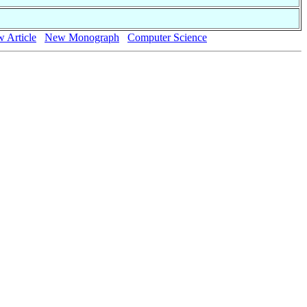
 Article
New Monograph
Computer Science