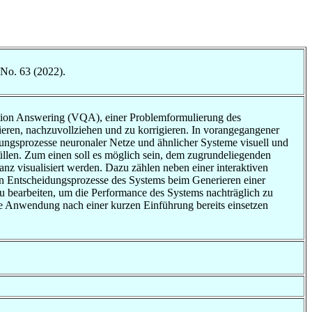
 No. 63 (2022).
stion Answering (VQA), einer Problemformulierung des
ieren, nachzuvollziehen und zu korrigieren. In vorangegangener
dungsprozesse neuronaler Netze und ähnlicher Systeme visuell und
llen. Zum einen soll es möglich sein, dem zugrundeliegenden
anz visualisiert werden. Dazu zählen neben einer interaktiven
rnen Entscheidungsprozesse des Systems beim Generieren einer
u bearbeiten, um die Performance des Systems nachträglich zu
 die Anwendung nach einer kurzen Einführung bereits einsetzen