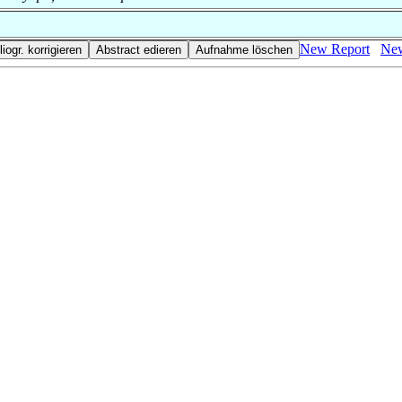
New Report
New