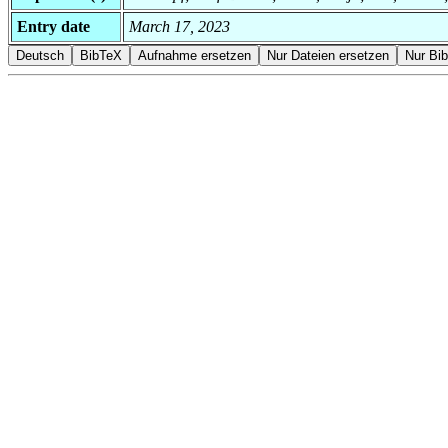
Entry date
March 17, 2023