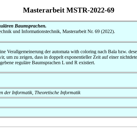
Masterarbeit MSTR-2022-69
regulären Baumsprachen.
otechnik und Informationstechnik, Masterarbeit Nr. 69 (2022).
ine Verallgemeinerung der automata with coloring nach Bala bzw. deser
, um zu zeigen, dass in doppelt exponentieller Zeit auf einer nichtde
gegebene reguläre Baumsprachen L und R existiert.
en der Informatik, Theoretische Informatik