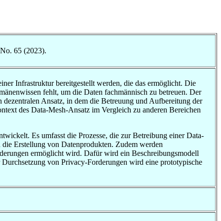
 No. 65 (2023).
ner Infrastruktur bereitgestellt werden, die das ermöglicht. Die
Domänenwissen fehlt, um die Daten fachmännisch zu betreuen. Der
n dezentralen Ansatz, in dem die Betreuung und Aufbereitung der
Kontext des Data-Mesh-Ansatz im Vergleich zu anderen Bereichen
wickelt. Es umfasst die Prozesse, die zur Betreibung einer Data-
d die Erstellung von Datenprodukten. Zudem werden
orderungen ermöglicht wird. Dafür wird ein Beschreibungsmodell
ur Durchsetzung von Privacy-Forderungen wird eine prototypische