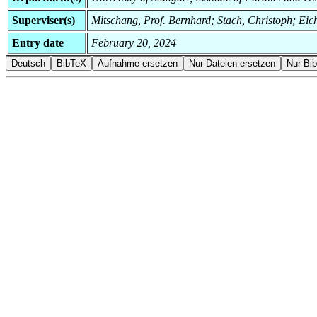
Superviser(s)
Mitschang, Prof. Bernhard; Stach, Christoph; Eic
Entry date
February 20, 2024