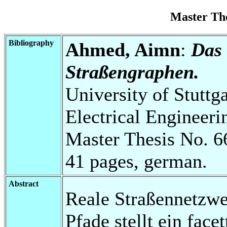
Master Th
Bibliography
Ahmed, Aimn
:
Das 
Straßengraphen.
University of Stuttg
Electrical Engineeri
Master Thesis No. 6
41 pages, german.
Abstract
Reale Straßennetzwe
Pfade stellt ein face