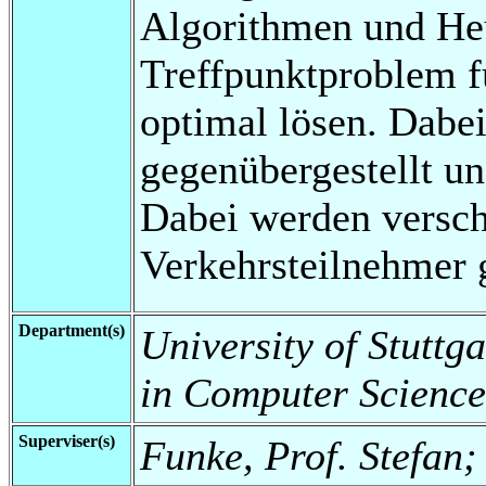
Algorithmen und Heu
Treffpunktproblem f
optimal lösen. Dabe
gegenübergestellt un
Dabei werden versc
Verkehrsteilnehmer g
Department(s)
University of Stuttg
in Computer Science
Superviser(s)
Funke, Prof. Stefan;