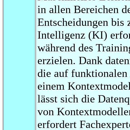
in allen Bereichen d
Entscheidungen bis z
Intelligenz (KI) erf
während des Trainin
erzielen. Dank daten
die auf funktionalen
einem Kontextmodell
lässt sich die Daten
von Kontextmodellen
erfordert Fachexper