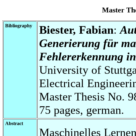
Master Th
Bibliography
Biester, Fabian
:
Aut
Generierung für ma
Fehlererkennung in
University of Stuttg
Electrical Engineeri
Master Thesis No. 9
75 pages, german.
Abstract
Maschinelles Lernen