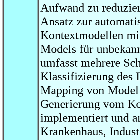
Aufwand zu reduziere
Ansatz zur automati
Kontextmodellen mi
Models für unbekann
umfasst mehrere Schr
Klassifizierung des 
Mapping von Modell
Generierung vom Ko
implementiert und a
Krankenhaus, Industr