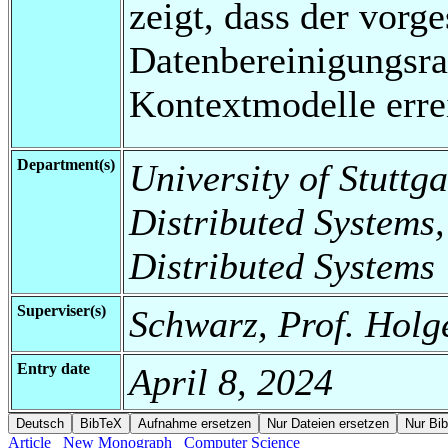
zeigt, dass der vorg
Datenbereinigungsrat
Kontextmodelle erre
Department(s)
University of Stuttga
Distributed Systems,
Distributed Systems
Superviser(s)
Schwarz, Prof. Holg
Entry date
April 8, 2024
Article
New Monograph
Computer Science