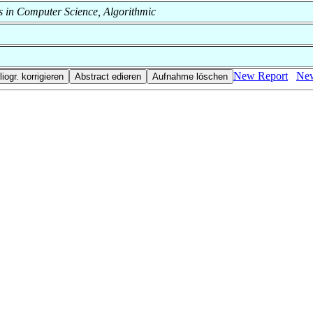
ds in Computer Science, Algorithmic
New Report
New