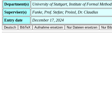
Department(s)
University of Stuttgart, Institute of Formal Metho
Superviser(s)
Funke, Prof. Stefan; Proissl, Dr. Claudius
Entry date
December 17, 2024