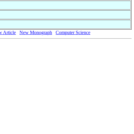
 Article
New Monograph
Computer Science