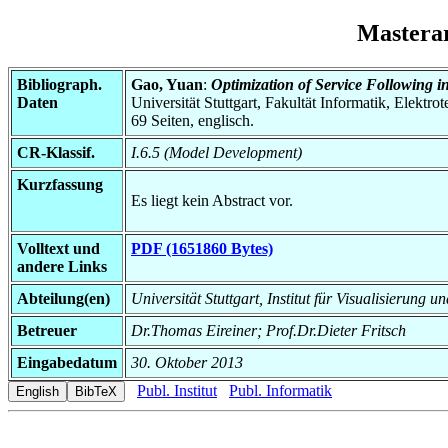
Mastera
Bibliograph.
Gao, Yuan
:
Optimization of Service Following 
Daten
Universität Stuttgart, Fakultät Informatik, Elektr
69 Seiten, englisch.
CR-Klassif.
I.6.5 (Model Development)
Kurzfassung
Es liegt kein Abstract vor.
Volltext und
PDF (1651860 Bytes)
andere Links
Abteilung(en)
Universität Stuttgart, Institut für Visualisierung 
Betreuer
Dr.Thomas Eireiner; Prof.Dr.Dieter Fritsch
Eingabedatum
30. Oktober 2013
Publ. Institut
Publ. Informatik