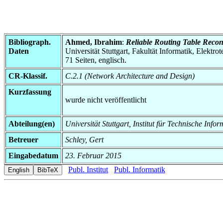
Bibliograph.
Ahmed, Ibrahim
:
Reliable Routing Table Recon
Daten
Universität Stuttgart, Fakultät Informatik, Elektr
71 Seiten, englisch.
CR-Klassif.
C.2.1 (Network Architecture and Design)
Kurzfassung
wurde nicht veröffentlicht
Abteilung(en)
Universität Stuttgart, Institut für Technische In
Betreuer
Schley, Gert
Eingabedatum
23. Februar 2015
Publ. Institut
Publ. Informatik