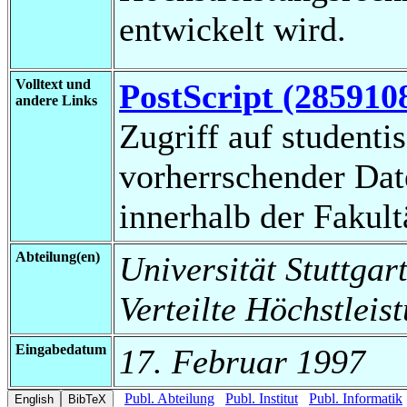
entwickelt wird.
Volltext und
PostScript (285910
andere Links
Zugriff auf studenti
vorherrschender Da
innerhalb der Fakul
Abteilung(en)
Universität Stuttgart
Verteilte Höchstleis
Eingabedatum
17. Februar 1997
Publ. Abteilung
Publ. Institut
Publ. Informatik