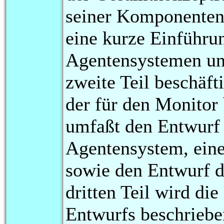
seiner Komponenten.
eine kurze Einführu
Agentensystemen u
zweite Teil beschäf
der für den Monitor
umfaßt den Entwurf 
Agentensystem, ein
sowie den Entwurf d
dritten Teil wird di
Entwurfs beschriebe