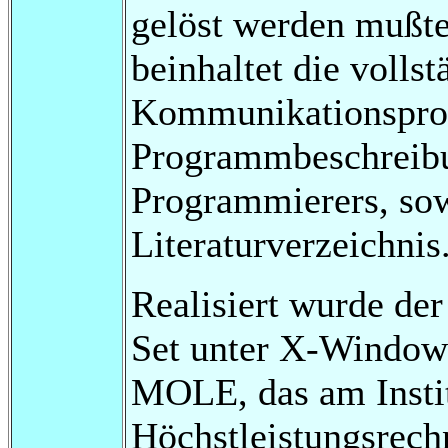
gelöst werden mußten
beinhaltet die volls
Kommunikationsprot
Programmbeschreibu
Programmierers, so
Literaturverzeichnis
Realisiert wurde de
Set unter X-Window
MOLE, das am Institu
Höchstleistungsrechn