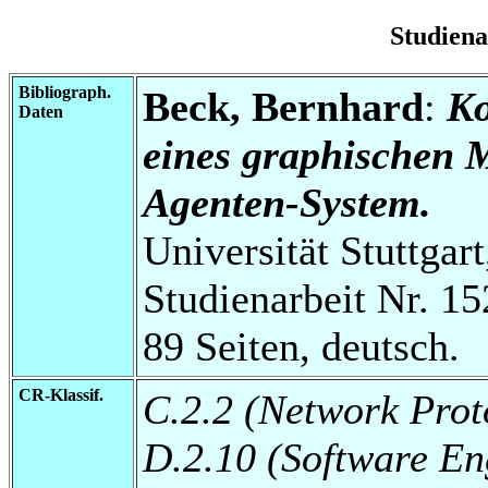
Studien
Bibliograph.
Beck, Bernhard
:
Ko
Daten
eines graphischen M
Agenten-System.
Universität Stuttgart
Studienarbeit Nr. 15
89 Seiten, deutsch.
CR-Klassif.
C.2.2 (Network Prot
D.2.10 (Software En