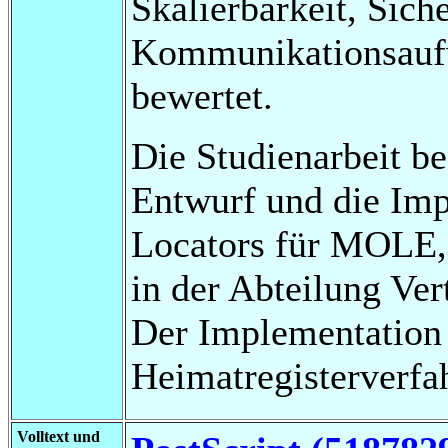
Skalierbarkeit, Sich
Kommunikationsaufw
bewertet.
Die Studienarbeit be
Entwurf und die Imp
Locators für MOLE,
in der Abteilung Ver
Der Implementation 
Heimatregisterverfa
Volltext und