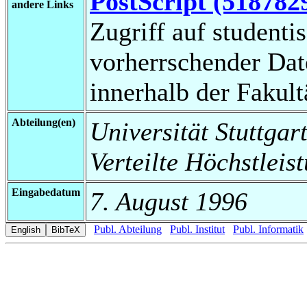
PostScript (518782
andere Links
Zugriff auf studenti
vorherrschender Da
innerhalb der Fakul
Abteilung(en)
Universität Stuttgart
Verteilte Höchstleis
Eingabedatum
7. August 1996
Publ. Abteilung
Publ. Institut
Publ. Informatik