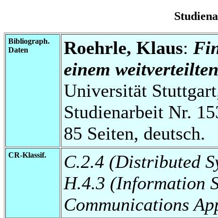
Studien
Bibliograph.
Roehrle, Klaus
:
Fi
Daten
einem weitverteilte
Universität Stuttgart
Studienarbeit Nr. 15
85 Seiten, deutsch.
CR-Klassif.
C.2.4 (Distributed S
H.4.3 (Information 
Communications App