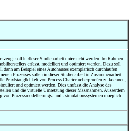
rkzeugs soll in dieser Studienarbeit untersucht werden. Im Rahmen
ilherstellers erfasst, modelliert und optimiert werden. Dazu soll
ll dann am Beispiel eines Autohauses exemplarisch durchlaufen
enen Prozesses sollen in dieser Studienarbeit in Zusammenarbeit
 die Praxistauglichkeit von Process Charter ueberpruefen zu koennen,
simuliert und optimiert werden. Dies umfasst die Analyse des
hstellen und die virtuelle Umsetzung dieser Massnahmen. Ausserdem
ung von Prozessmodellierungs- und - simulationssystemen moeglich