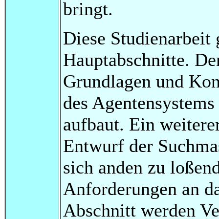
bringt.
Diese Studienarbeit g
Hauptabschnitte. Der
Grundlagen und Kon
des Agentensystems 
aufbaut. Ein weitere
Entwurf der Suchmas
sich anden zu loßend
Anforderungen an da
Abschnitt werden Ve