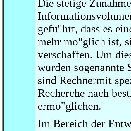
Die stetige Zunahme
Informationsvolume
gefu"hrt, dass es e
mehr mo"glich ist, s
verschaffen. Um die
wurden sogenannte 
sind Rechnermit spez
Recherche nach bes
ermo"glichen.
Im Bereich der Entw