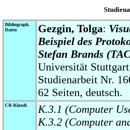
Studien
Bibliograph.
Gezgin, Tolga
:
Visu
Daten
Beispiel des Protok
Stefan Brands (TAC
Universität Stuttgart
Studienarbeit Nr. 16
62 Seiten, deutsch.
CR-Klassif.
K.3.1 (Computer Use
K.3.2 (Computer and