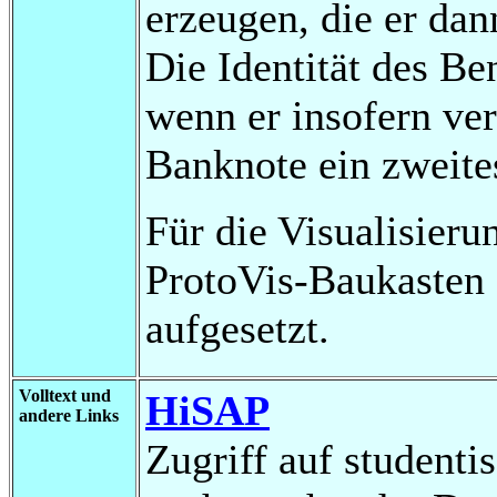
erzeugen, die er dan
Die Identität des Be
wenn er insofern ver
Banknote ein zweites
Für die Visualisier
ProtoVis-Baukasten 
aufgesetzt.
Volltext und
HiSAP
andere Links
Zugriff auf studenti