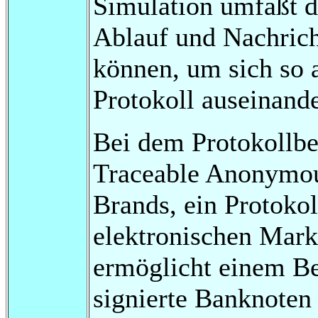
Simulation umfaßt d
Ablauf und Nachrich
können, um sich so 
Protokoll auseinand
Bei dem Protokollbe
Traceable Anonymou
Brands, ein Protoko
elektronischen Mark
ermöglicht einem B
signierte Banknoten