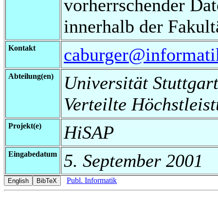
vorherrschender Da
innerhalb der Fakul
Kontakt
caburger@informatik
Abteilung(en)
Universität Stuttgart
Verteilte Höchstleis
Projekt(e)
HiSAP
Eingabedatum
5. September 2001
Publ. Informatik