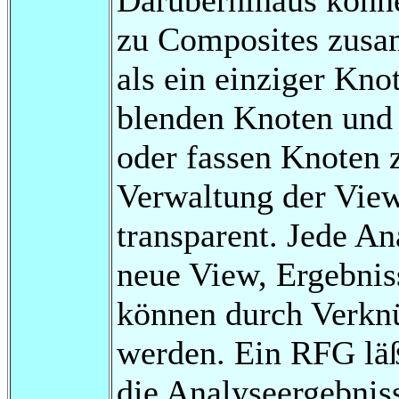
zu Composites zusa
als ein einziger Kno
blenden Knoten und 
oder fassen Knoten
Verwaltung der View
transparent. Jede Ana
neue View, Ergebnis
können durch Verknü
werden. Ein RFG läßt
die Analyseergebnis