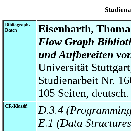
Studien
Bibliograph.
Eisenbarth, Thoma
Daten
Flow Graph Bibliot
und Aufbereiten vo
Universität Stuttgart
Studienarbeit Nr. 16
105 Seiten, deutsch.
CR-Klassif.
D.3.4 (Programming
E.1 (Data Structures