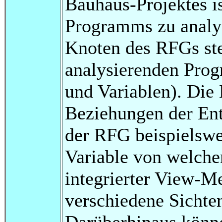
Bauhaus-Projektes is
Programms zu analys
Knoten des RFGs ste
analysierenden Pro
und Variablen). Die 
Beziehungen der Enti
der RFG beispielswe
Variable von welche
integrierter View-M
verschiedene Sichte
Darüberhinaus könn