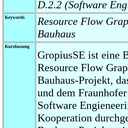
D.2.2 (Software Eng
Keywords
Resource Flow Grap
Bauhaus
Kurzfassung
GropiusSE ist eine 
Resource Flow Grap
Bauhaus-Projekt, das
und dem Fraunhofer I
Software Engieneerin
Kooperation durchgef