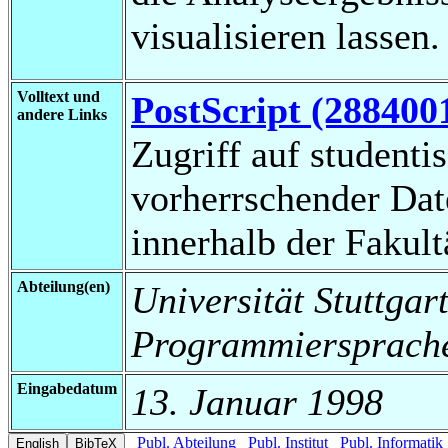
visualisieren lassen.
Volltext und
PostScript (288400
andere Links
Zugriff auf studenti
vorherrschender Da
innerhalb der Fakul
Abteilung(en)
Universität Stuttgart
Programmiersprache
Eingabedatum
13. Januar 1998
Publ. Abteilung
Publ. Institut
Publ. Informatik