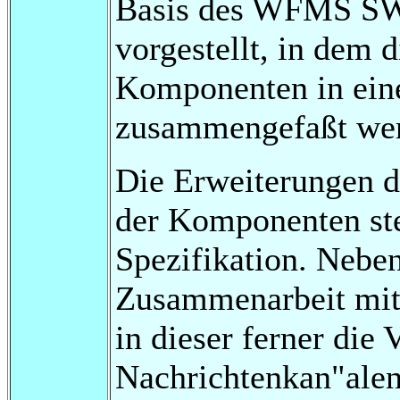
Basis des WFMS SWA
vorgestellt, in dem d
Komponenten in eine
zusammengefaßt we
Die Erweiterungen d
der Komponenten ste
Spezifikation. Nebe
Zusammenarbeit mi
in dieser ferner die
Nachrichtenkan"alen