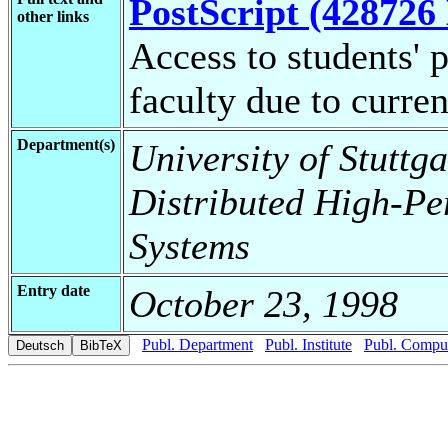
PostScript (428726 
other links
Access to students' p
faculty due to curren
Department(s)
University of Stuttga
Distributed High-Pe
Systems
Entry date
October 23, 1998
Publ. Department
Publ. Institute
Publ. Comput