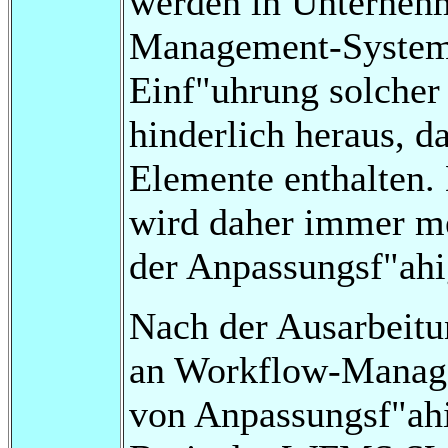
werden in Unterne
Management-Systeme
Einf"uhrung solcher 
hinderlich heraus, d
Elemente enthalten.
wird daher immer me
der Anpassungsf"ahig
Nach der Ausarbeitu
an Workflow-Manage
von Anpassungsf"ahig