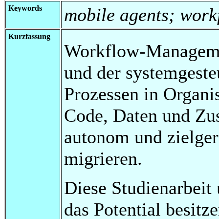
Keywords
mobile agents; wor
Kurzfassung
Workflow-Managemen
und der systemgeste
Prozessen in Organi
Code, Daten und Zus
autonom und zielger
migrieren.
Diese Studienarbeit
das Potential besit