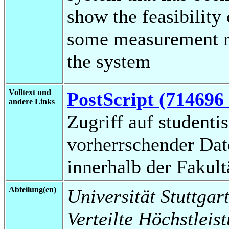
show the feasibility 
some measurement re
the system
Volltext und
PostScript (714696
andere Links
Zugriff auf studenti
vorherrschender Da
innerhalb der Fakul
Abteilung(en)
Universität Stuttgart
Verteilte Höchstleis