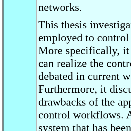
networks.
This thesis investig
employed to control
More specifically, i
can realize the cont
debated in current 
Furthermore, it disc
drawbacks of the ap
control workflows. A
system that has bee