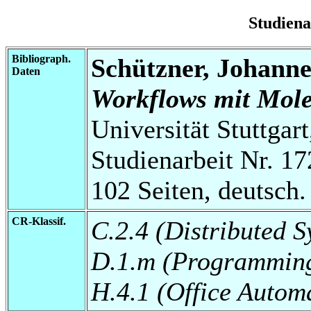
Studien
Bibliograph.
Schützner, Johanne
Daten
Workflows mit Mol
Universität Stuttgart
Studienarbeit Nr. 17
102 Seiten, deutsch.
CR-Klassif.
C.2.4 (Distributed S
D.1.m (Programming
H.4.1 (Office Autom