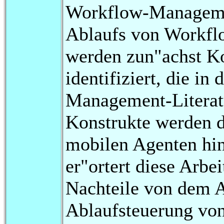
Workflow-Manageme
Ablaufs von Workfl
werden zun"achst Ko
identifiziert, die in
Management-Literatu
Konstrukte werden d
mobilen Agenten hin
er"ortert diese Arbe
Nachteile von dem A
Ablaufsteuerung von