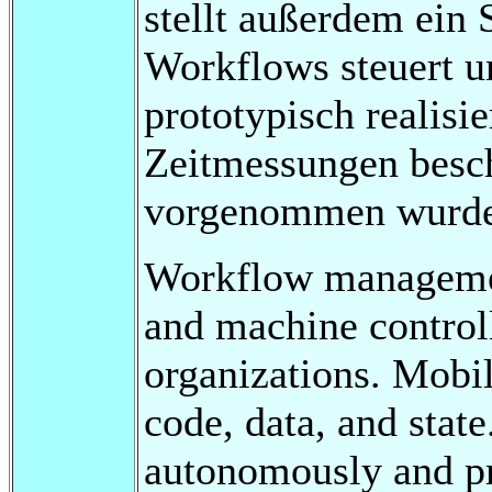
stellt außerdem ein
Workflows steuert u
prototypisch realis
Zeitmessungen besc
vorgenommen wurde
Workflow management
and machine controll
organizations. Mobil
code, data, and stat
autonomously and pr