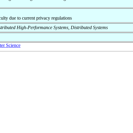
aculty due to current privacy regulations
 Distributed High-Performance Systems, Distributed Systems
er Science