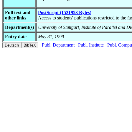
Full text and
PostScript (1521953 Bytes)
other links
Access to students' publications restricted to the f
Department(s)
University of Stuttgart, Institute of Parallel and
Entry date
May 31, 1999
Publ. Department
Publ. Institute
Publ. Comput