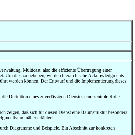
rwaltung. Multicast, also die effiziente Übertragung einer
ndet. Um dies zu beheben, werden hierarchische Acknowledgments
geführt werden können. Der Entwurf und die Implementierung dieses
die Definition eines zuverlässigen Dienstes eine zentrale Rolle.
ch zeigen, daß sich für diesen Dienst eine Baumstruktur besonders
dgmentbaum näher erläutert.
 durch Diagramme und Beispiele. Ein Abschnitt zur konkreten