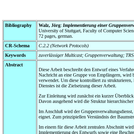
Bibliography
Walz, Jörg
:
Implementierung einer Gruppenverwa
University of Stuttgart, Faculty of Computer Scie
72 pages, german.
CR-Schema
C.2.2 (Network Protocols)
Keywords
zuverlässiger Multicast; Gruppenverwaltung; TRS
Abstract
Diese Arbeit beschreibt den Entwurf eines Verfahr
Nachricht an eine Gruppe von Empfängern, wird b
verwendet. Um diese kontrolliert zu strukturiere
Dienstes ist die Zielsetzung dieser Arbeit.
Zur Einleitung wird zunächst ein kurzer Überblick 
Davon ausgehend wird die Struktur hierarchisc
Im Anschluß wird der Gruppenverwaltungsdienst, d
eignet. Zum prinzipiellen Verständnis der Baum
Im einem für diese Arbeit zentralen Abschnitt wir
Implementierung des Entwurfs sowie eine Beschre